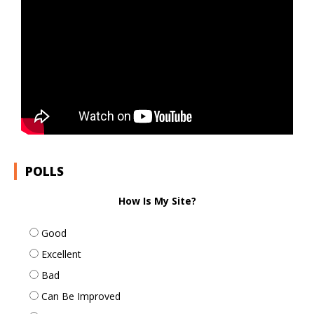
POLLS
How Is My Site?
Good
Excellent
Bad
Can Be Improved