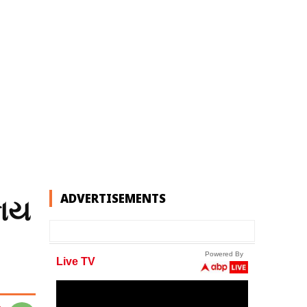
ADVERTISEMENTS
કાય