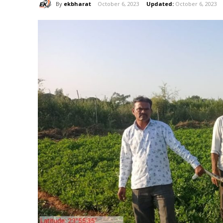
By
ekbharat
October 6, 2023
Updated:
October 6, 2023