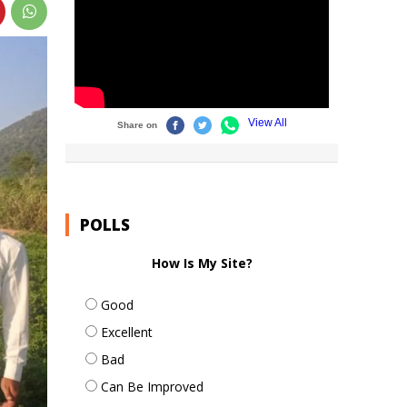
POLLS
How Is My Site?
Good
Excellent
Bad
Can Be Improved