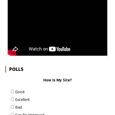
POLLS
How Is My Site?
Good
Excellent
Bad
Can Be Improved