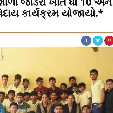
.શાળા જાડરા ખાતે ધો 10 અને
વિદાય કાર્યક્રમ યોજાયો.*