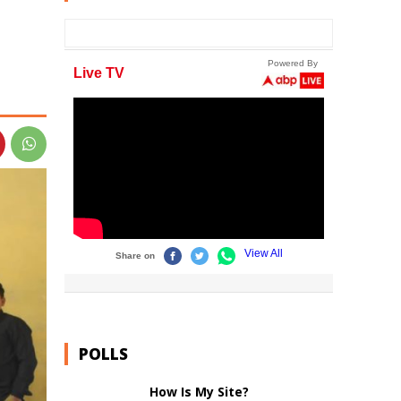
POLLS
How Is My Site?