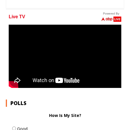
POLLS
How Is My Site?
Good