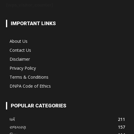
[wps_visitor_counter]
IMPORTANT LINKS
About Us
Contact Us
Disclaimer
Privacy Policy
Terms & Conditions
DNPA Code of Ethics
POPULAR CATEGORIES
ધર્મ
211
રાજકારણ
157