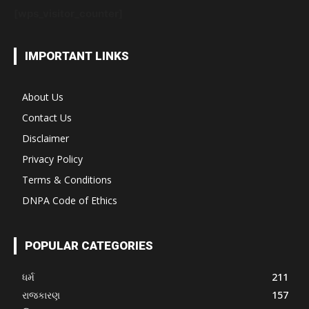
[wps_visitor_counter]
IMPORTANT LINKS
About Us
Contact Us
Disclaimer
Privacy Policy
Terms & Conditions
DNPA Code of Ethics
POPULAR CATEGORIES
ધર્મ
211
રાજકારણ
157