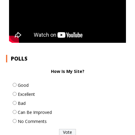
POLLS
How Is My Site?
Good
Excellent
Bad
Can Be Improved
No Comments