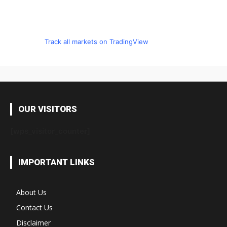
Track all markets on TradingView
OUR VISITORS
[wps_visitor_counter]
IMPORTANT LINKS
About Us
Contact Us
Disclaimer