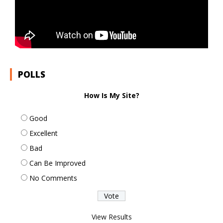
POLLS
How Is My Site?
Good
Excellent
Bad
Can Be Improved
No Comments
View Results