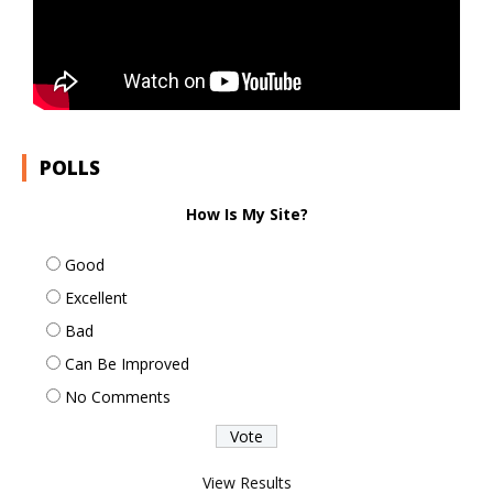
POLLS
How Is My Site?
Good
Excellent
Bad
Can Be Improved
No Comments
View Results