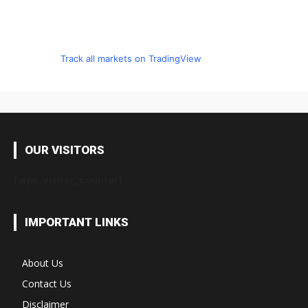
Track all markets on TradingView
OUR VISITORS
[wps_visitor_counter]
IMPORTANT LINKS
About Us
Contact Us
Disclaimer