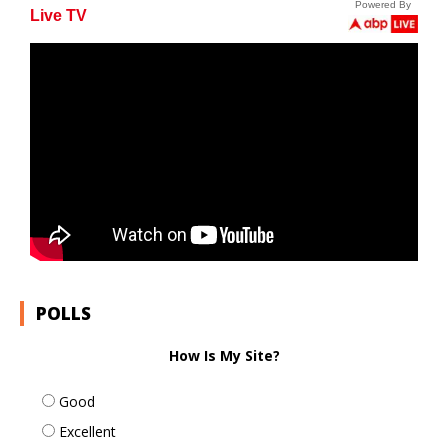
POLLS
How Is My Site?
Good
Excellent