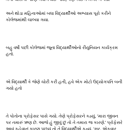
અને થોડા મહિનાઓમાં બધા વિદ્યાર્થીઓ અભ્યાસ પૂરો કરીને
કોલેજમાંથી ચાલ્યા ગયા.
બહુ વર્ષો પછી કોલેજમાં જૂના વિદ્યાર્થીઓનો રીયુનિયન કાર્યક્રમ
હતો.
એ વિદ્યાર્થી કે જેણે ચોરી કરી હતી, હવે એક મોટો ઉદ્યોગપતિ બની
ગયો હતો
તે પોતોના પ્રોફેસર પાસે ગયો. તેણે પ્રોફેસરને કહ્યું, ‘મારા જીવન
પર તમારું ઋણ છે. આજે હું જીવું છું તો તે તમારા જ કારણે.’ પ્રોફેસરે
આવું કહેવાનું કારણ પૂછ્યું તો તે વિદ્યાર્થીએ કહ્યું, ‘સર, એકવાર