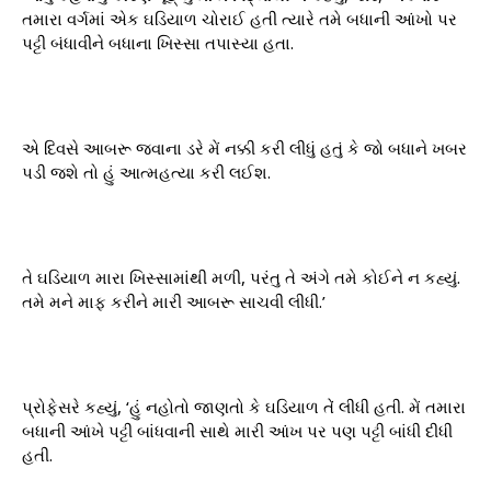
તમારા વર્ગમાં એક ઘડિયાળ ચોરાઈ હતી ત્યારે તમે બધાની આંખો પર
પટ્ટી બંધાવીને બધાના ખિસ્સા તપાસ્યા હતા.
એ દિવસે આબરૂ જવાના ડરે મેં નક્કી કરી લીધું હતું કે જો બધાને ખબર
પડી જશે તો હું આત્મહત્યા કરી લઈશ.
તે ઘડિયાળ મારા ખિસ્સામાંથી મળી, પરંતુ તે અંગે તમે કોઈને ન કહ્યું.
તમે મને માફ કરીને મારી આબરૂ સાચવી લીધી.’
પ્રોફેસરે કહ્યું, ‘હું નહોતો જાણતો કે ઘડિયાળ તેં લીધી હતી. મેં તમારા
બધાની આંખે પટ્ટી બાંધવાની સાથે મારી આંખ પર પણ પટ્ટી બાંધી દીધી
હતી.