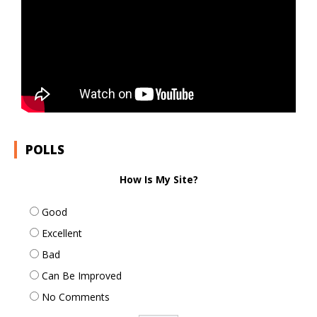
POLLS
How Is My Site?
Good
Excellent
Bad
Can Be Improved
No Comments