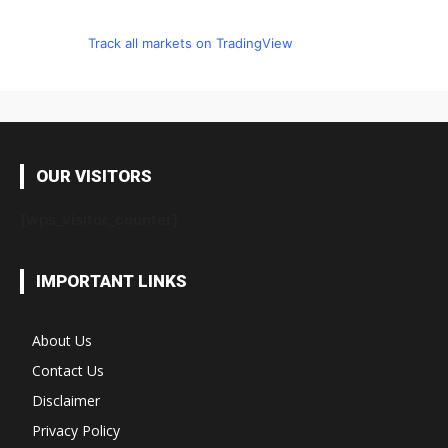
Track all markets on TradingView
OUR VISITORS
[wps_visitor_counter]
IMPORTANT LINKS
About Us
Contact Us
Disclaimer
Privacy Policy