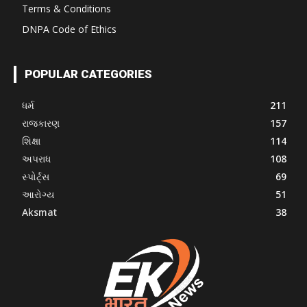
Terms & Conditions
DNPA Code of Ethics
POPULAR CATEGORIES
ધર્મ
211
રાજકારણ
157
શિક્ષા
114
અપરાધ
108
સ્પોર્ટ્સ
69
આરોગ્ય
51
Aksmat
38