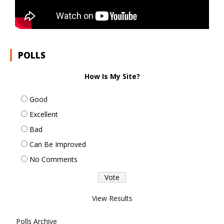
POLLS
How Is My Site?
Good
Excellent
Bad
Can Be Improved
No Comments
View Results
Polls Archive