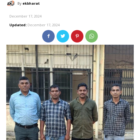
By
ekbharat
December 17, 2024
Updated:
December 17, 2024