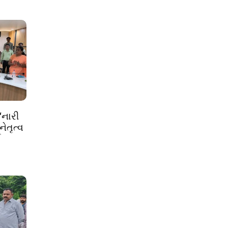
‘નારી
ેતૃત્વ
ઈ