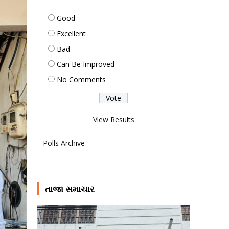
Good
Excellent
Bad
Can Be Improved
No Comments
View Results
Polls Archive
તાજા સમાચાર