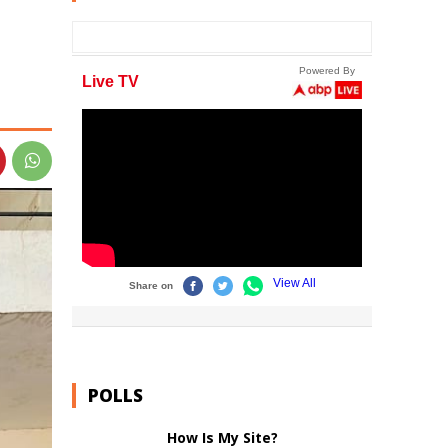
POLLS
How Is My Site?