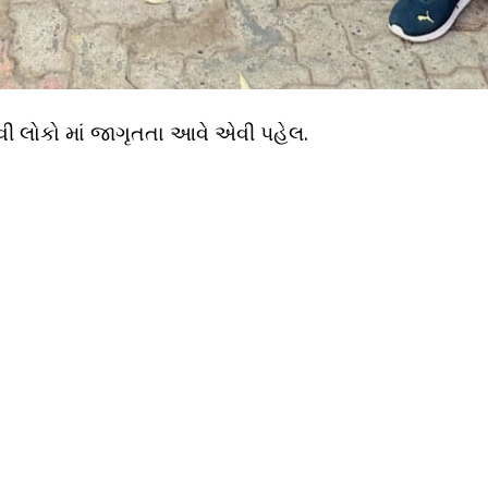
 લોકો માં જાગૃતતા આવે એવી પહેલ.