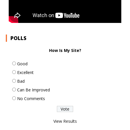
POLLS
How Is My Site?
Good
Excellent
Bad
Can Be Improved
No Comments
View Results