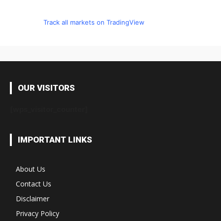
Track all markets on TradingView
OUR VISITORS
[wps_visitor_counter]
IMPORTANT LINKS
About Us
Contact Us
Disclaimer
Privacy Policy