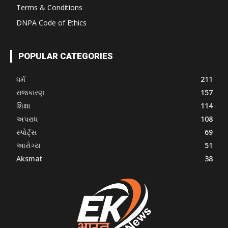
Terms & Conditions
DNPA Code of Ethics
POPULAR CATEGORIES
ધર્મ
211
રાજકારણ
157
શિક્ષા
114
અપરાધ
108
સ્પોર્ટ્સ
69
આરોગ્ય
51
Aksmat
38