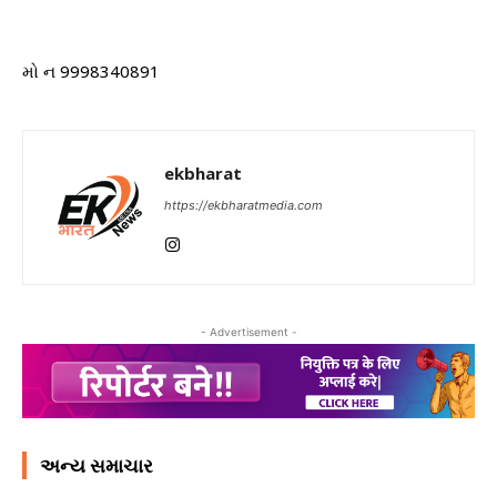
મો ન 9998340891
ekbharat
https://ekbharatmedia.com
- Advertisement -
અન્ય સમાચાર