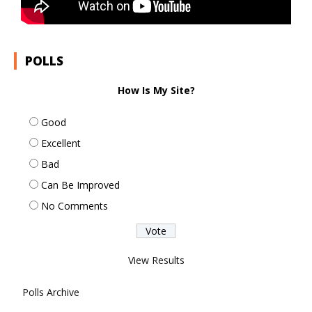
POLLS
How Is My Site?
Good
Excellent
Bad
Can Be Improved
No Comments
View Results
Polls Archive