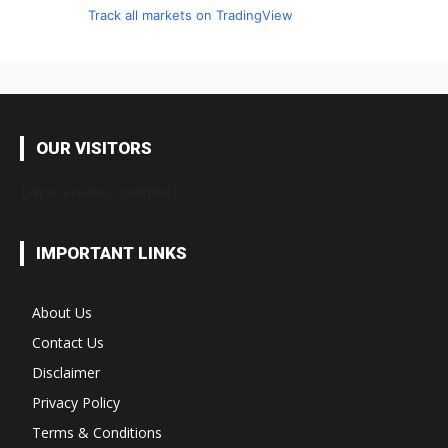
Track all markets on TradingView
OUR VISITORS
[wps_visitor_counter]
IMPORTANT LINKS
About Us
Contact Us
Disclaimer
Privacy Policy
Terms & Conditions