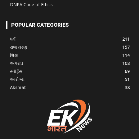
DNPA Code of Ethics
POPULAR CATEGORIES
ધર્મ
211
રાજકારણ
157
શિક્ષા
114
અપરાધ
108
સ્પોર્ટ્સ
69
આરોગ્ય
51
Aksmat
38