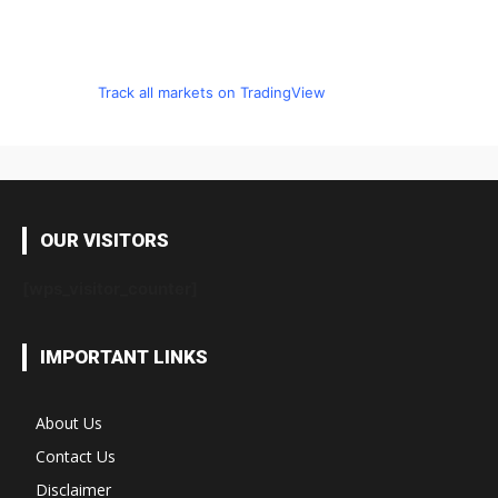
Track all markets on TradingView
OUR VISITORS
[wps_visitor_counter]
IMPORTANT LINKS
About Us
Contact Us
Disclaimer