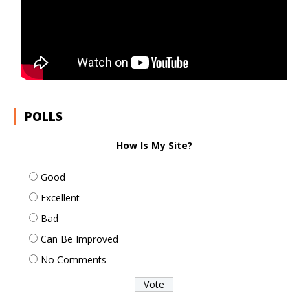
POLLS
How Is My Site?
Good
Excellent
Bad
Can Be Improved
No Comments