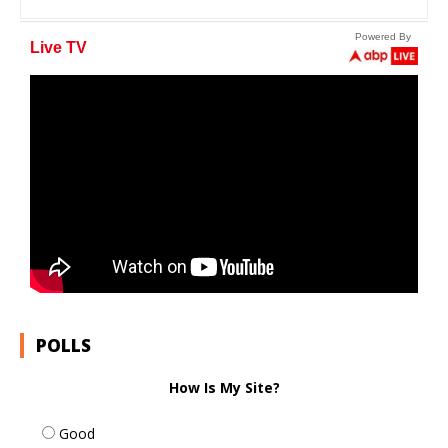
POLLS
How Is My Site?
Good