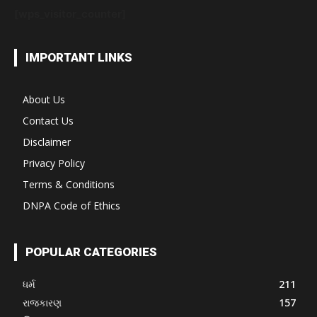
[wps_visitor_counter]
IMPORTANT LINKS
About Us
Contact Us
Disclaimer
Privacy Policy
Terms & Conditions
DNPA Code of Ethics
POPULAR CATEGORIES
ધર્મ
211
રાજકારણ
157