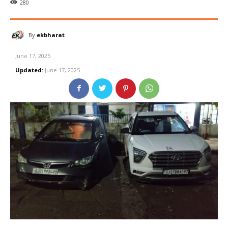
280
By
ekbharat
June 17, 2025
Updated:
June 17, 2025