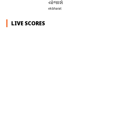
યોજાશે
ekbharat
LIVE SCORES