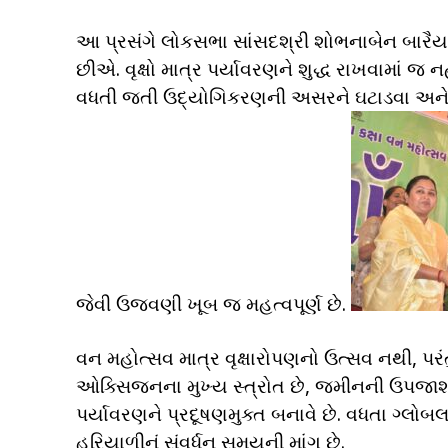
આ પ્રસંગે લોકસભા સાંસદશ્રી શોભનાબેન બારૈય
છીએ. વૃક્ષો માત્ર પર્યાવરણને શુદ્ધ રાખવામાં 
વધતી જતી ઉદ્યોગિકરણની અસરને ઘટાડવા અને ભવ
જેવી ઉજવણી ખૂબ જ મહત્વપૂર્ણ છે.
વન મહોત્સવ માત્ર વૃક્ષારોપણનો ઉત્સવ નથી, પરંતુ
ઓક્સિજનના મુખ્ય સ્ત્રોત છે, જમીનની ઉપજાશક્
પર્યાવરણને પ્રદૂષણમુક્ત બનાવે છે. વધતા ગ્લોબલ 
હરિયાળીનું સંવર્ધન સમયની માંગ છે.