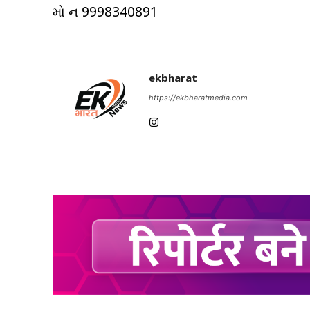
મો ન 9998340891
ekbharat
https://ekbharatmedia.com