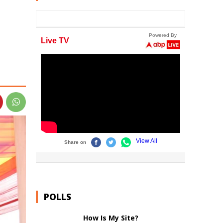
POLLS
How Is My Site?