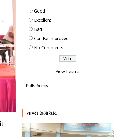
Good
Excellent
Bad
Can Be Improved
No Comments
View Results
Polls Archive
તાજા સમાચાર
ણી