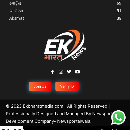
સ્પોર્ટ્સ
69
આરોગ્ય
51
Aksmat
38
Join Us
Verify ID
© 2023 Ekbharatmedia.com | All Rights Reserved |
Professionally Designed and Managed By
Newsportal
Development Company
- Newsportalwala.