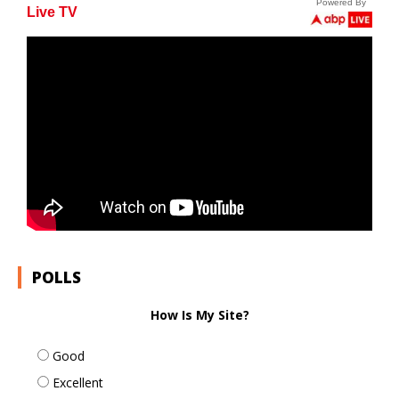
POLLS
How Is My Site?
Good
Excellent