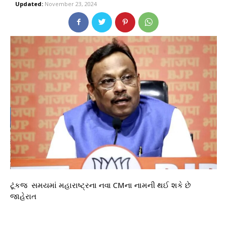
Updated:
November 23, 2024
ટૂંકજ સમયમાં મહારાષ્ટ્રના નવા CMના નામની થઈ શકે છે
જાહેરાત