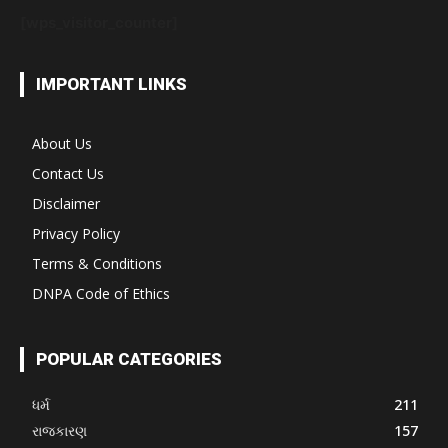
[wps_visitor_counter]
IMPORTANT LINKS
About Us
Contact Us
Disclaimer
Privacy Policy
Terms & Conditions
DNPA Code of Ethics
POPULAR CATEGORIES
ધર્મ
211
રાજકારણ
157