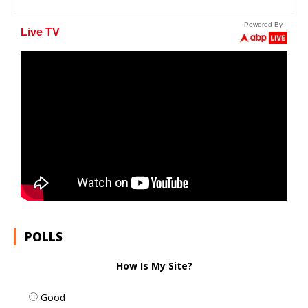
POLLS
How Is My Site?
Good