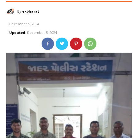
By
ekbharat
December 5, 2024
Updated:
December 5, 2024