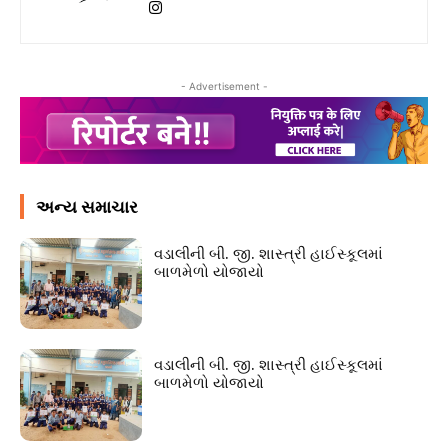
- Advertisement -
અન્ય સમાચાર
વડાલીની બી. જી. શાસ્ત્રી હાઈસ્કૂલમાં
બાળમેળો યોજાયો
વડાલીની બી. જી. શાસ્ત્રી હાઈસ્કૂલમાં
બાળમેળો યોજાયો