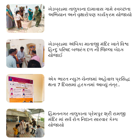
ખેડબ્રહ્મા તાલુકાના દામાવાસ ગામે સ્વચ્છતા
અભિયાન અને વૃક્ષારોપણ કાર્યક્રમ યોજાયો
ખેડબ્રહ્મા અંબિકા માતાજી મંદિર ખાતે વિશ્વ
હિન્દુ પરિષદ બજરંગ દળ ની જિલ્લા બેઠક
યોજાઈ
એક ભારત ન્યુઝ ચેનલમાં અહેવાલ પ્રસિદ્ધ
થતા 7 દિવસમાં હરકતમાં આવ્યું તંત્ર..
હિંમતનગર તાલુકાના પ્રેમપુર શ્રી રામજી
મંદિર માં સર્વ રોગ નિદાન સારવાર કેમ્પ
યોજાયો