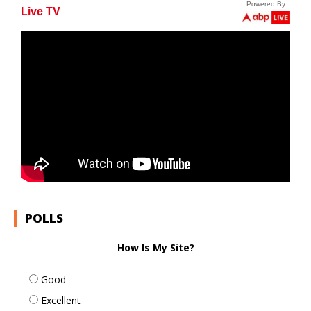
POLLS
How Is My Site?
Good
Excellent