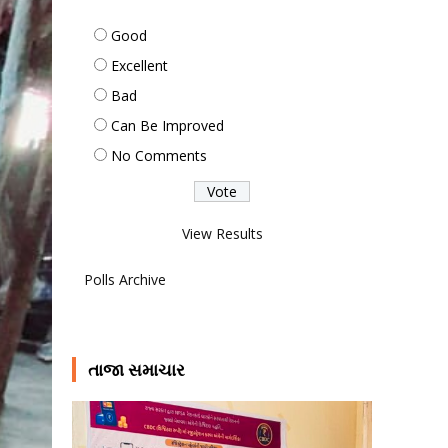
Good
Excellent
Bad
Can Be Improved
No Comments
View Results
Polls Archive
તાજા સમાચાર