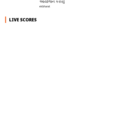
આયોજન કરાયું
ekbharat
LIVE SCORES