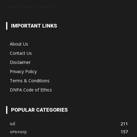
[wps_visitor_counter]
IMPORTANT LINKS
About Us
Contact Us
Disclaimer
Privacy Policy
Terms & Conditions
DNPA Code of Ethics
POPULAR CATEGORIES
ધર્મ
211
રાજકારણ
157