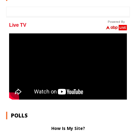
POLLS
How Is My Site?