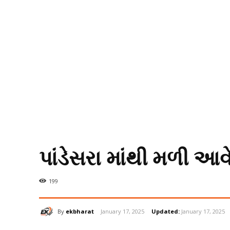
પાંડેસરા માંથી મળી 
199
By
ekbharat
January 17, 2025
Updated:
January 17, 2025