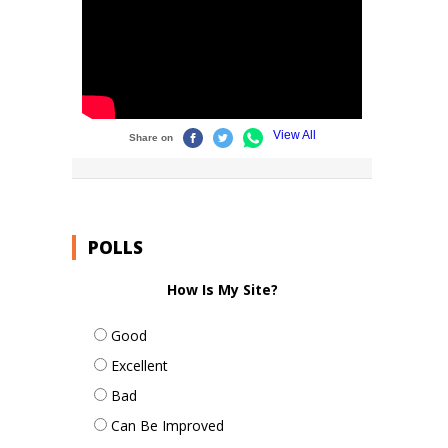
POLLS
How Is My Site?
Good
Excellent
Bad
Can Be Improved