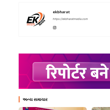
ekbharat
https://ekbharatmedia.com
અન્ય સમાચાર