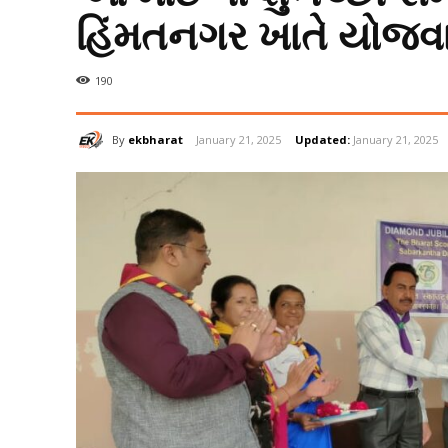
હિંમતનગર ખાતે યોજવા
190
By
ekbharat
January 21, 2025
Updated:
January 21, 2025