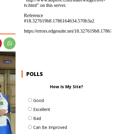
POLLS
How Is My Site?
Good
Excellent
Bad
Can Be Improved