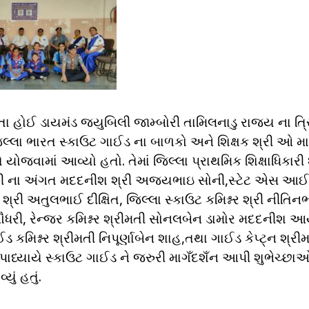
થતા હોઈ ડાયમંડ જ્યુબિલી જામ્બોરી તામિલનાડુ રાજ્ય ના ત્
જિલ્લા ભારત સ્કાઉટ ગાઈડ ના બાળકો અને શિક્ષક શ્રી ઓ મા
ોજવામાં આવ્યો હતો. તેમાં જિલ્લા પ્રાથમિક શિક્ષાધિકારી 
 શ્રી ના અંગત મદદનીશ શ્રી અજયભાઇ સોની,સ્ટેટ એસ આઈ
ર શ્રી અતુલભાઈ દીક્ષિત, જિલ્લા સ્કાઉટ કમિશ્નર શ્રી નીતિન
ન ચૌધરી, રેન્જર કમિશ્નર શ્રીમતી સોનલબેન ડામોર મદદનીશ
કમિશ્નર શ્રીમતી નિપૂર્ણાબેન શાહ,તથા ગાઈડ કેપ્ટ્ન શ્રી
પાધ્યાયે સ્કાઉટ ગાઈડ ને જરુરી માગઁદશઁન આપી શુભેચ્છા
ું હતું.