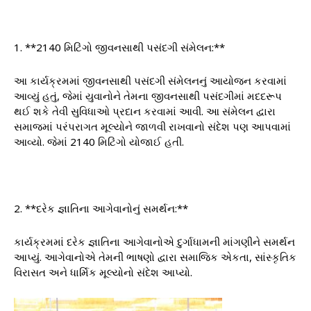
1. **2140 મિટિંગો જીવનસાથી પસંદગી સંમેલન:**
આ કાર્યક્રમમાં જીવનસાથી પસંદગી સંમેલનનું આયોજન કરવામાં
આવ્યું હતું, જેમાં યુવાનોને તેમના જીવનસાથી પસંદગીમાં મદદરૂપ
થઈ શકે તેવી સુવિધાઓ પ્રદાન કરવામાં આવી. આ સંમેલન દ્વારા
સમાજમાં પરંપરાગત મૂલ્યોને જાળવી રાખવાનો સંદેશ પણ આપવામાં
આવ્યો. જેમાં 2140 મિટિંગો યોજાઈ હતી.
2. **દરેક જ્ઞાતિના આગેવાનોનું સમર્થન:**
કાર્યક્રમમાં દરેક જ્ઞાતિના આગેવાનોએ દુર્ગાધામની માંગણીને સમર્થન
આપ્યું. આગેવાનોએ તેમની ભાષણો દ્વારા સમાજિક એકતા, સાંસ્કૃતિક
વિરાસત અને ધાર્મિક મૂલ્યોનો સંદેશ આપ્યો.