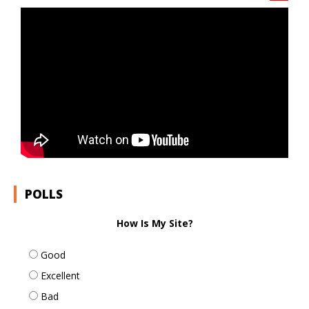
POLLS
How Is My Site?
Good
Excellent
Bad