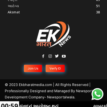
આરોગ્ય
51
Aksmat
38
Join Us
Verify ID
© 2023 Ekbharatmedia.com | All Rights Reserved |
Professionally Designed and Managed By
Newsportal
Development Company
- Newsportalwala.
00:59
યોગ સંવાદનું આયોજન થયું
સાબરકાંઠામાં હિ