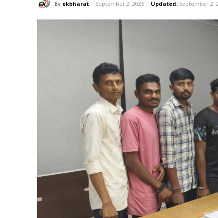
By
ekbharat
September 2, 2025
Updated:
September 2, 