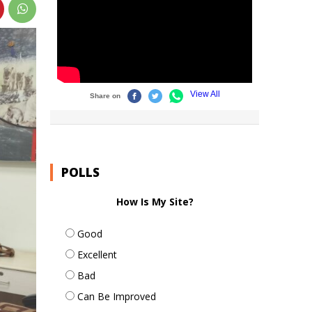
POLLS
How Is My Site?
Good
Excellent
Bad
Can Be Improved