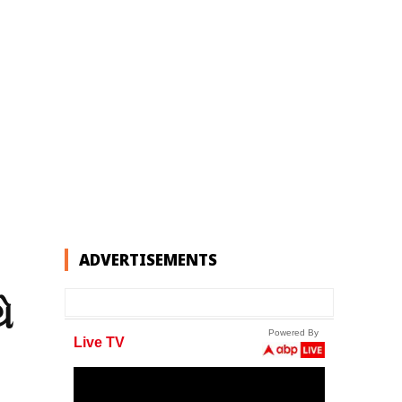
ADVERTISEMENTS
ે