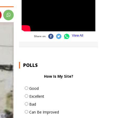
POLLS
How Is My Site?
Good
Excellent
Bad
Can Be Improved