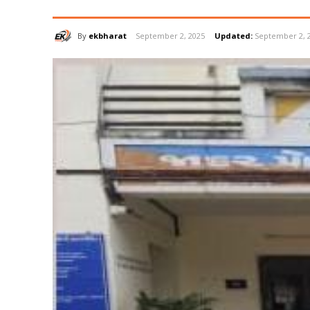
By
ekbharat
September 2, 2025
Updated:
September 2, 