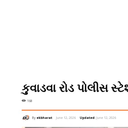
કુવાડવા રોડ પોલીસ સ્
168
By
ekbharat
June 12, 2026
Updated:
June 12, 2026