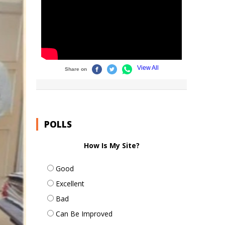
POLLS
How Is My Site?
Good
Excellent
Bad
Can Be Improved