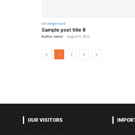
Uncategorized
Sample post title 8
Author name
-
August 9, 2026
1
2
3
OUR VISITORS
IMPOR
[wps_visitor_counter]