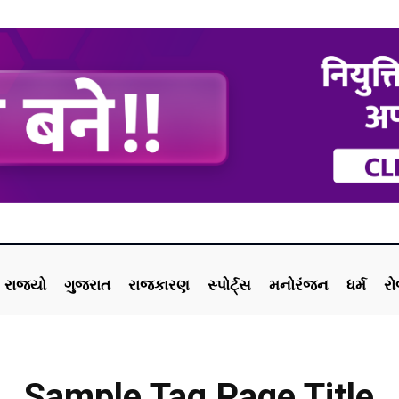
રાજ્યો
ગુજરાત
રાજકારણ
સ્પોર્ટ્સ
મનોરંજન
ધર્મ
ર
Sample Tag Page Title