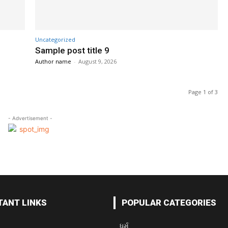
Uncategorized
Sample post title 9
Author name
-
August 9, 2026
Page 1 of 3
- Advertisement -
TANT LINKS
POPULAR CATEGORIES
ધર્મ