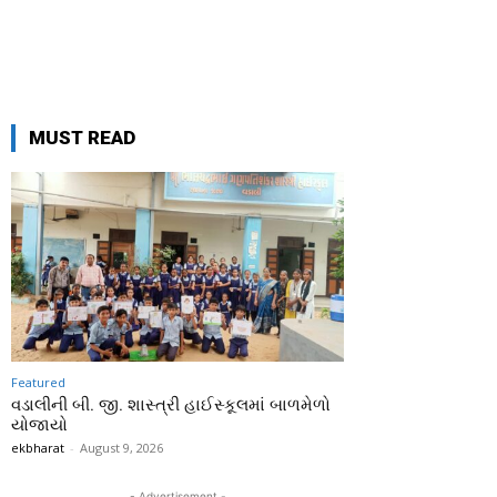
MUST READ
Featured
વડાલીની બી. જી. શાસ્ત્રી હાઈસ્કૂલમાં બાળમેળો
યોજાયો
ekbharat
-
August 9, 2026
- Advertisement -