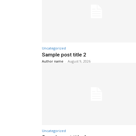
Uncategorized
Sample post title 2
Author name
-
August 9, 2026
Uncategorized