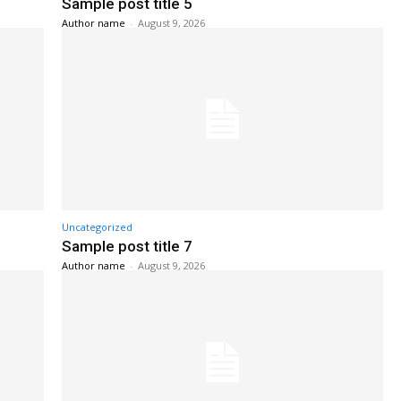
Sample post title 5
Author name
-
August 9, 2026
Uncategorized
Sample post title 7
Author name
-
August 9, 2026