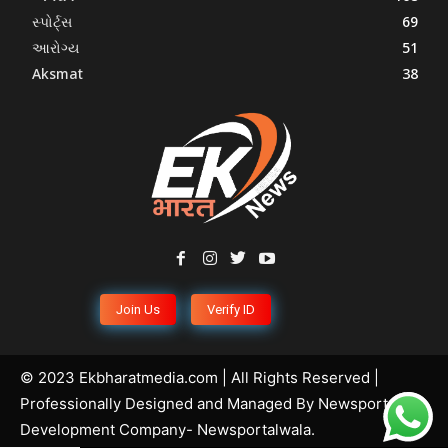
સ્પોર્ટ્સ
69
આરોગ્ય
51
Aksmat
38
Join Us
Verify ID
© 2023 Ekbharatmedia.com | All Rights Reserved |
Professionally Designed and Managed By
Newsportal
Development Company
- Newsportalwala.