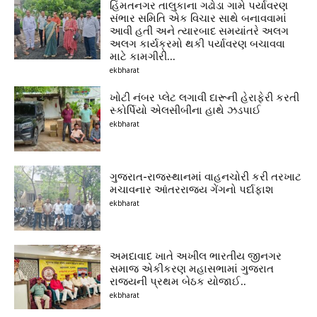
હિંમતનગર તાલુકાના ગઢોડા ગામે પર્યાવરણ
સંભાર સમિતિ એક વિચાર સાથે બનાવવામાં
આવી હતી અને ત્યારબાદ સમયાંતરે અલગ
અલગ કાર્યક્રમો થકી પર્યાવરણ બચાવવા
માટે કામગીરી...
ekbharat
ખોટી નંબર પ્લેટ લગાવી દારૂની હેરાફેરી કરતી
સ્કોર્પિયો એલસીબીના હાથે ઝડપાઈ
ekbharat
ગુજરાત-રાજસ્થાનમાં વાહનચોરી કરી તરખાટ
મચાવનાર આંતરરાજ્ય ગેંગનો પર્દાફાશ
ekbharat
અમદાવાદ ખાતે અખીલ ભારતીય જીનગર
સમાજ એકીકરણ મહાસભામાં ગુજરાત
રાજ્યની પ્રથમ બેઠક યોજાઈ..
ekbharat