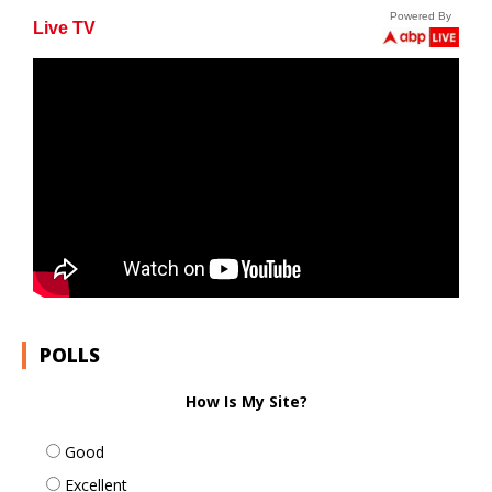
POLLS
How Is My Site?
Good
Excellent