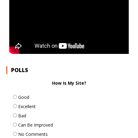
POLLS
How Is My Site?
Good
Excellent
Bad
Can Be Improved
No Comments