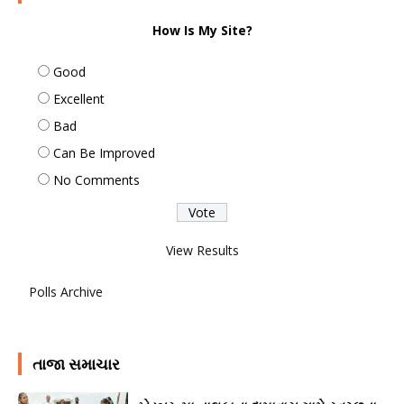
How Is My Site?
Good
Excellent
Bad
Can Be Improved
No Comments
View Results
Polls Archive
તાજા સમાચાર