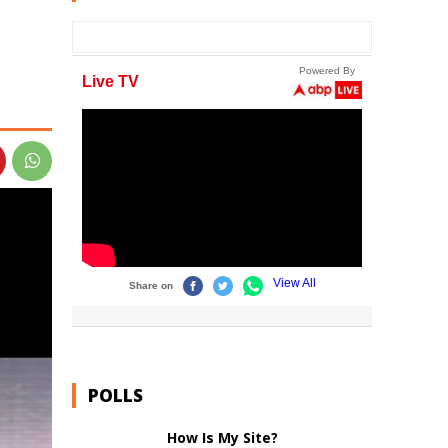
POLLS
How Is My Site?