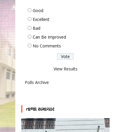
Good
Excellent
Bad
Can Be Improved
No Comments
View Results
Polls Archive
તાજા સમાચાર