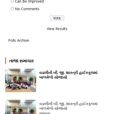
Can Be Improved
No Comments
View Results
Polls Archive
તાજા સમાચાર
વડાલીની બી. જી. શાસ્ત્રી હાઈસ્કૂલમાં
બાળમેળો યોજાયો
વડાલીની બી. જી. શાસ્ત્રી હાઈસ્કૂલમાં
બાળમેળો યોજાયો
ekbharat