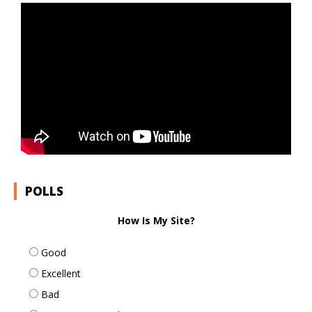
POLLS
How Is My Site?
Good
Excellent
Bad