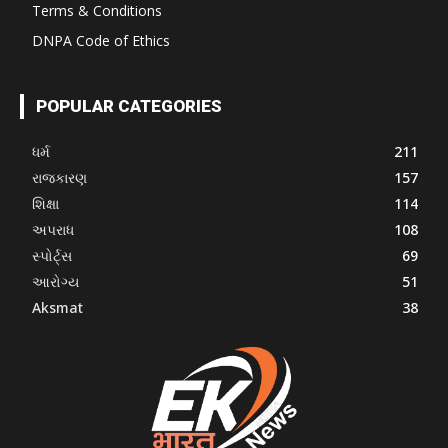
Terms & Conditions
DNPA Code of Ethics
POPULAR CATEGORIES
ધર્મ
211
રાજકારણ
157
શિક્ષા
114
અપરાધ
108
સ્પોર્ટ્સ
69
આરોગ્ય
51
Aksmat
38