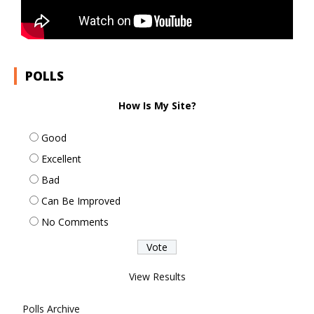
POLLS
How Is My Site?
Good
Excellent
Bad
Can Be Improved
No Comments
View Results
Polls Archive