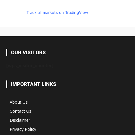
Track all markets on TradingView
OUR VISITORS
[wps_visitor_counter]
IMPORTANT LINKS
About Us
Contact Us
Disclaimer
Privacy Policy