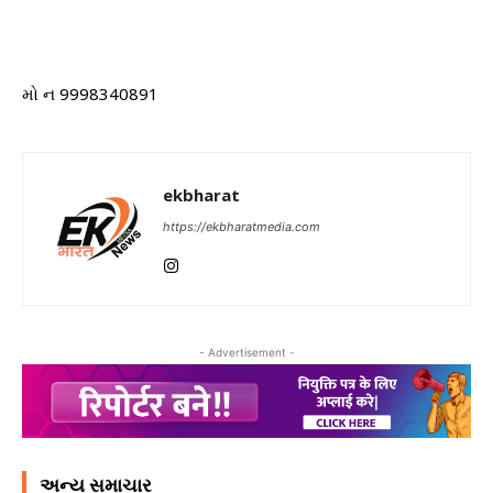
મો ન 9998340891
ekbharat
https://ekbharatmedia.com
- Advertisement -
અન્ય સમાચાર