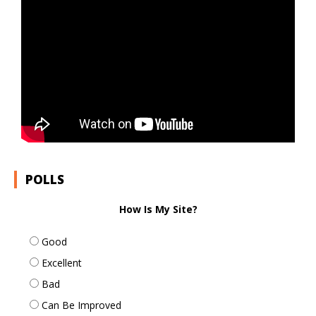
POLLS
How Is My Site?
Good
Excellent
Bad
Can Be Improved