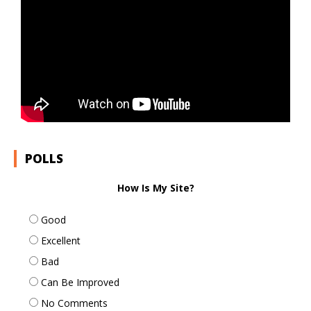
POLLS
How Is My Site?
Good
Excellent
Bad
Can Be Improved
No Comments