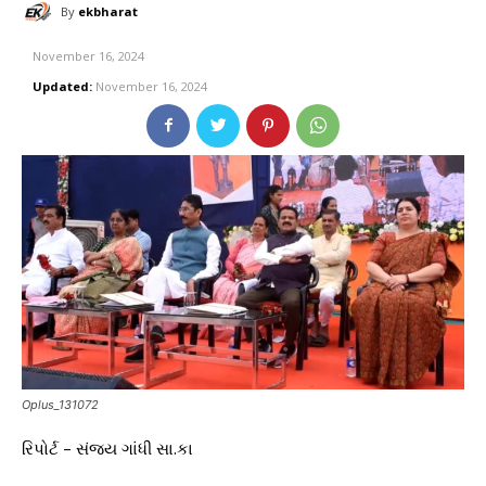
By
ekbharat
November 16, 2024
Updated:
November 16, 2024
Oplus_131072
રિપોર્ટ – સંજય ગાંધી સા.કા