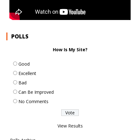
POLLS
How Is My Site?
Good
Excellent
Bad
Can Be Improved
No Comments
View Results