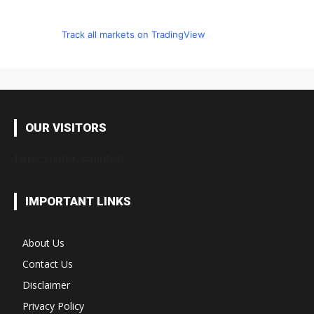
Track all markets on TradingView
OUR VISITORS
[wps_visitor_counter]
IMPORTANT LINKS
About Us
Contact Us
Disclaimer
Privacy Policy