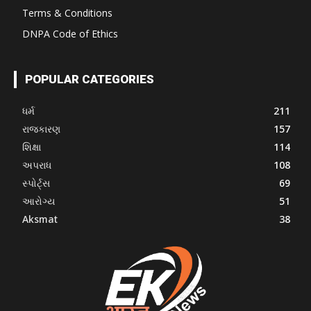
Terms & Conditions
DNPA Code of Ethics
POPULAR CATEGORIES
ધર્મ
211
રાજકારણ
157
શિક્ષા
114
અપરાધ
108
સ્પોર્ટ્સ
69
આરોગ્ય
51
Aksmat
38