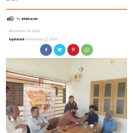
By
ekbharat
November 22, 2024
Updated:
November 22, 2024