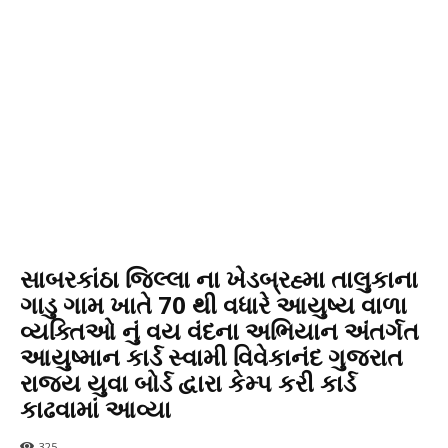
સાબરકાંઠા જિલ્લા ના ખેડબ્રહ્મા તાલુકાના
ગાડુ ગામ ખાતે 70 થી વધારે આયુષ્ય વાળા
વ્યક્તિઓ નું વય વંદના અભિયાન અંતર્ગત
આયુષ્માન કાર્ડ સ્વામી વિવેકાનંદ ગુજરાત
રાજ્ય યુવા બોર્ડ દ્વારા કેમ્પ કરી કાર્ડ
કાઢવામાં આવ્યા
325