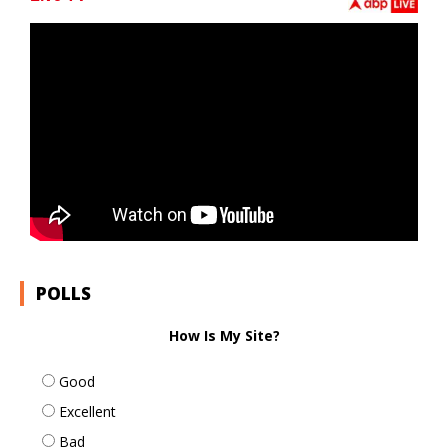
POLLS
How Is My Site?
Good
Excellent
Bad