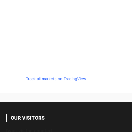
Track all markets on TradingView
OUR VISITORS
[wps_visitor_counter]