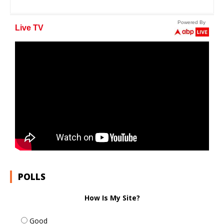
POLLS
How Is My Site?
Good