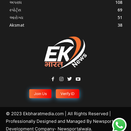
અપરાધ
108
સ્પોર્ટ્સ
69
આરોગ્ય
51
Aksmat
38
Join Us
Verify ID
© 2023 Ekbharatmedia.com | All Rights Reserved |
Professionally Designed and Managed By
Newsportal
Development Company
- Newsportalwala.