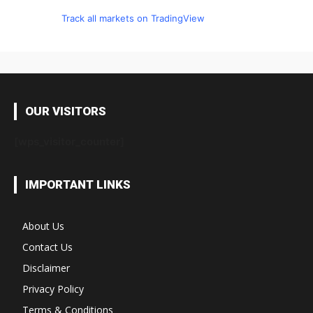
Track all markets on TradingView
OUR VISITORS
[wps_visitor_counter]
IMPORTANT LINKS
About Us
Contact Us
Disclaimer
Privacy Policy
Terms & Conditions