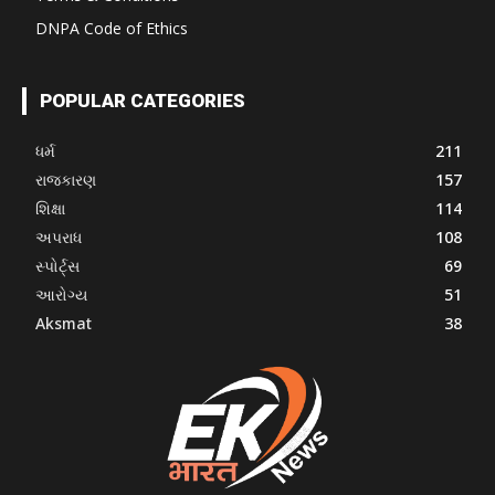
DNPA Code of Ethics
POPULAR CATEGORIES
ધર્મ
211
રાજકારણ
157
શિક્ષા
114
અપરાધ
108
સ્પોર્ટ્સ
69
આરોગ્ય
51
Aksmat
38