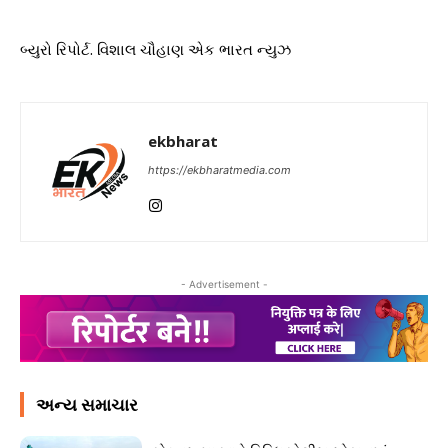
બ્યુરો રિપોર્ટ. વિશાલ ચૌહાણ એક ભારત ન્યુઝ
ekbharat
https://ekbharatmedia.com
- Advertisement -
અન્ય સમાચાર