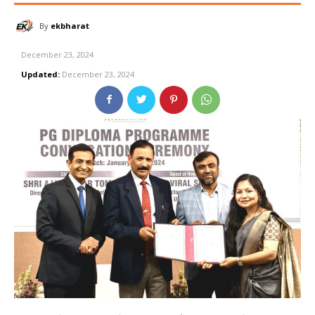
By
ekbharat
December 23, 2024
Updated:
December 23, 2024