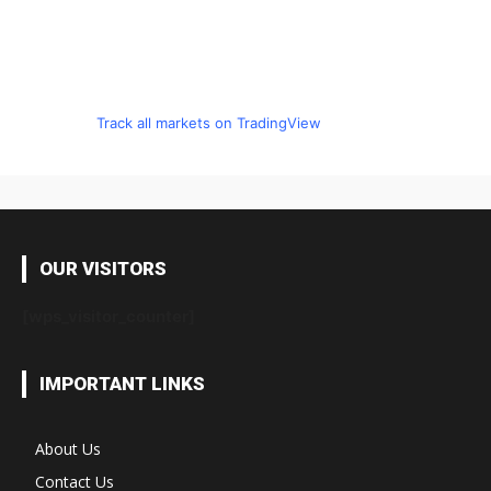
Track all markets on TradingView
OUR VISITORS
[wps_visitor_counter]
IMPORTANT LINKS
About Us
Contact Us