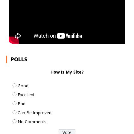
POLLS
How Is My Site?
Good
Excellent
Bad
Can Be Improved
No Comments