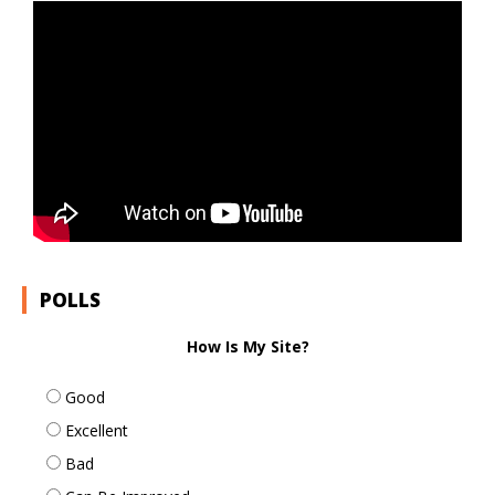
POLLS
How Is My Site?
Good
Excellent
Bad