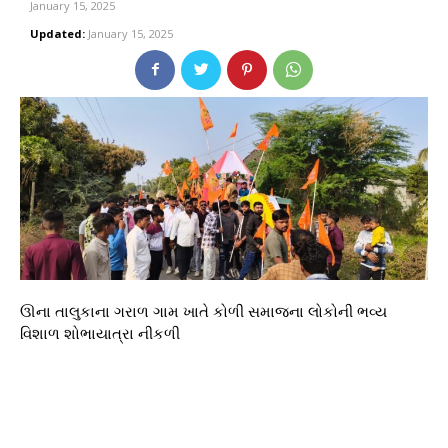
January 15, 2025
Updated:
January 15, 2025
ઊના તાલુકાના ગરાળ ગામ ખાતે કોળી સમાજના લોકોની ભવ્ય
વિશાળ શોભાયાત્રા નીકળી