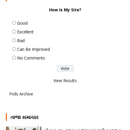
How Is My Site?
Good
Excellent
Bad
Can Be Improved
No Comments
View Results
Polls Archive
તાજા સમાચાર