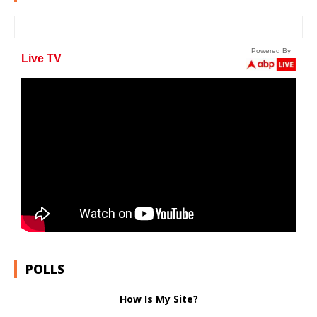
POLLS
How Is My Site?