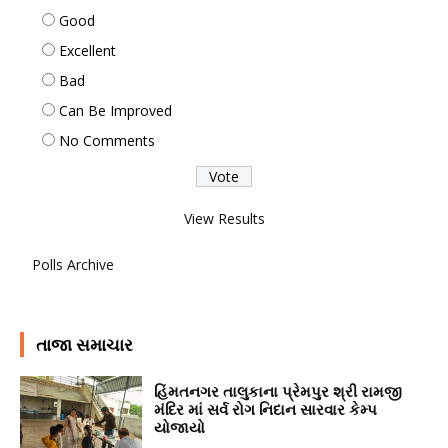
Good
Excellent
Bad
Can Be Improved
No Comments
View Results
Polls Archive
તાજા સમાચાર
હિંમતનગર તાલુકાના પ્રેમપુર શ્રી રામજી
મંદિર માં સર્વ રોગ નિદાન સારવાર કેમ્પ
યોજાયો