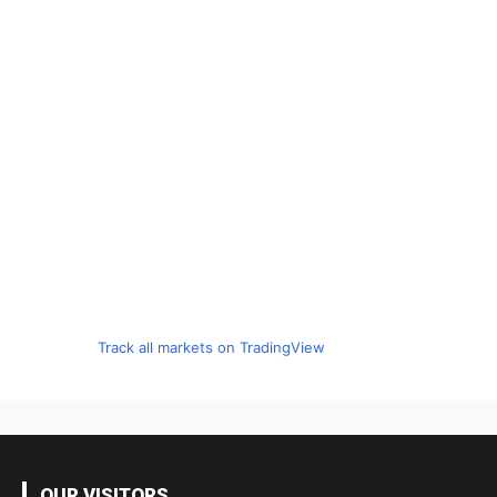
Track all markets on TradingView
OUR VISITORS