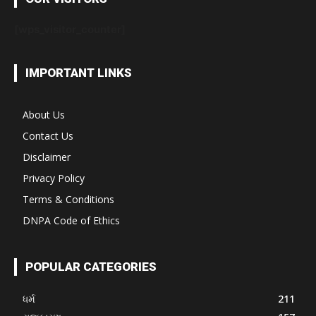
[wps_visitor_counter]
IMPORTANT LINKS
About Us
Contact Us
Disclaimer
Privacy Policy
Terms & Conditions
DNPA Code of Ethics
POPULAR CATEGORIES
ધર્મ
211