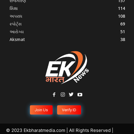
રાજકારણ
157
શિક્ષા
114
અપરાધ
108
સ્પોર્ટ્સ
69
આરોગ્ય
51
Aksmat
38
Join Us
Verify ID
© 2023 Ekbharatmedia.com | All Rights Reserved |