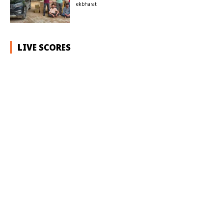
ekbharat
LIVE SCORES