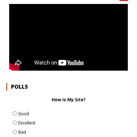
POLLS
How Is My Site?
Good
Excellent
Bad