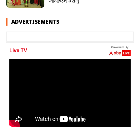
આયોજન કરાયું
ADVERTISEMENTS